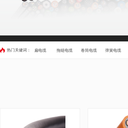
热门关健词：
扁电缆
拖链电缆
卷筒电缆
弹簧电缆