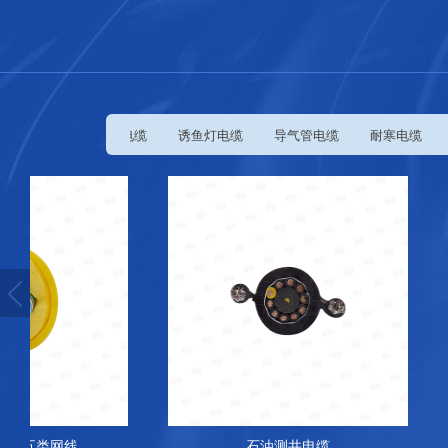
测井电缆
钢尺电缆
诱鱼灯电缆
导气管电缆
耐寒电缆
石油测井电缆
桩基检