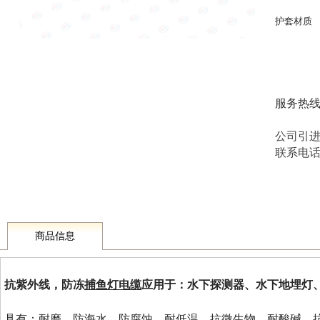
护套材
服务热
公司引
联系电话 1
商品信息
抗紫外线，防冻
捕鱼灯电缆
应用于：水下探测器、水下地埋灯
具有：耐磨、防海水、防腐蚀、耐低温、抗微生物、耐酸碱、