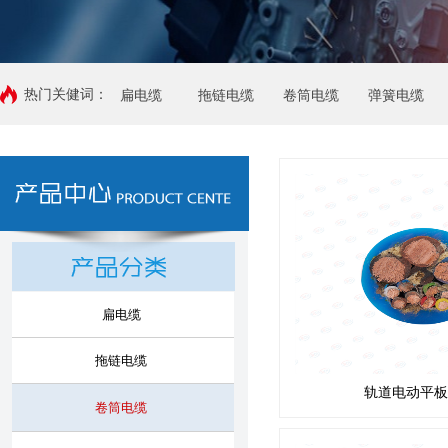
热门关健词：
扁电缆
拖链电缆
卷筒电缆
弹簧电缆
扁电缆
拖链电缆
轨道电动平板
卷筒电缆