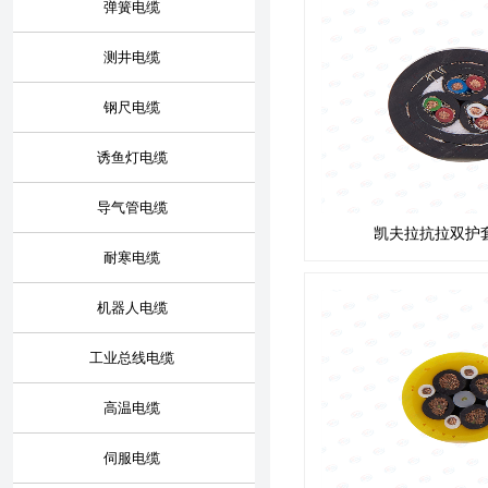
弹簧电缆
测井电缆
钢尺电缆
诱鱼灯电缆
导气管电缆
凯夫拉抗拉双护
耐寒电缆
机器人电缆
工业总线电缆
高温电缆
伺服电缆