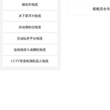
钢包车电缆
船舶克令吊
水下零浮力电缆
自动测斜仪电缆
石油钻井平台电缆
连续墙抓斗成槽机电缆
CCTV管道检测机器人电缆