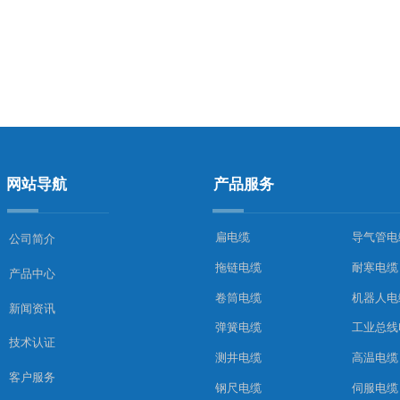
网站导航
产品服务
扁电缆
导气管电
公司简介
拖链电缆
耐寒电缆
产品中心
卷筒电缆
机器人电
新闻资讯
弹簧电缆
工业总线
技术认证
测井电缆
高温电缆
客户服务
钢尺电缆
伺服电缆