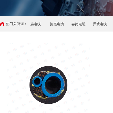
热门关健词：
扁电缆
拖链电缆
卷筒电缆
弹簧电缆