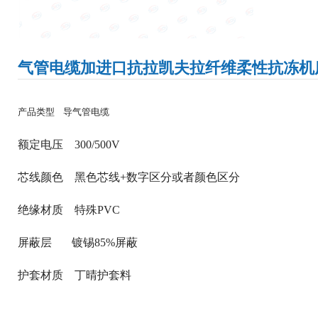
气管电缆加进口抗拉凯夫拉纤维柔性抗冻机
产品类型
导气管电缆
额定电压
300/500V
芯线颜色
黑色芯线+数字区分或者颜色区分
绝缘材质
特殊PVC
屏蔽层
镀锡85%屏蔽
护套材质
丁晴护套料