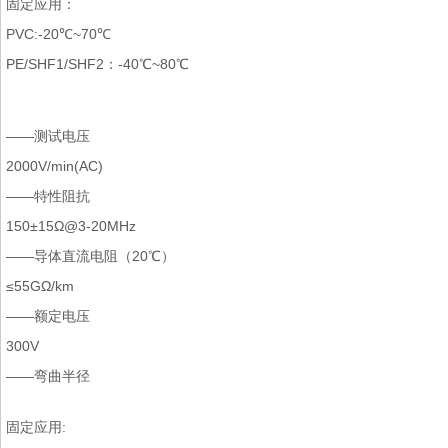
固定应用：
PVC:-20℃~70℃
PE/SHF1/SHF2：-40℃~80℃
——测试电压
2000V/min(AC)
——特性阻抗
150±15Ω@3-20MHz
——导体直流电阻（20℃）
≤55GΩ/km
——额定电压
300V
——弯曲半径
固定应用: