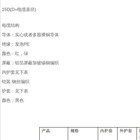
15D(D=电缆直径)
电缆结构
导体：实心或者多股裸铜导体
绝缘：发泡PE
颜色：红，绿
屏蔽：铝箔屏蔽加镀锡铜编织
内护套见下表
铠装:钢丝编织
护套：见下表
颜色：黑色