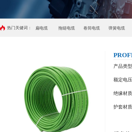
热门关健词：
扁电缆
拖链电缆
卷筒电缆
弹簧电缆
PRO
产品类型 
额定电
绝缘材
护套材