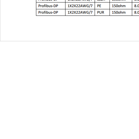
网站导航
产品服务
扁电缆
导气管电
公司简介
拖链电缆
耐寒电缆
产品中心
卷筒电缆
机器人电
新闻资讯
弹簧电缆
工业总线
技术认证