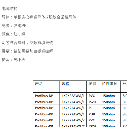
电缆结构
导体：单根实心裸铜导体/7股绞合柔性导体
绝缘：发泡PE
颜色：红，绿
两芯绞合成对，空隙有填充物
屏蔽：铝箔屏蔽加镀锡铜编织
护套：见下表