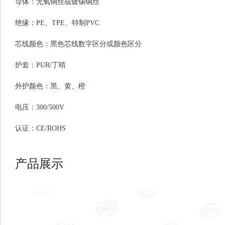
导体：无氧铜丝或镀锡铜丝
绝缘：PE、TPE、特制PVC
芯线颜色：黑色芯线数字区分或颜色区分
护套：PUR/丁晴
外护颜色：黑、黄、橙
电压：300/500V
认证：CE/ROHS
产品展示